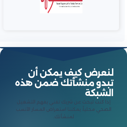
لنعرض كيف يمكن أن
تبدو منشأتك ضمن هذه
الشبكة
إذا كنت تبحث عن شريك تقني يفهم التشغيل
الصحي محلياً، يمكننا استعراض المسار الأنسب
لمنشأتك.