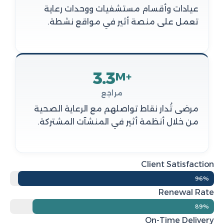
عيادات وأقسام مستشفيات ووحدات رعاية
تعمل على منصة أثير في مواقع نشطة.
3.3
M+
مراجع
مرضى تُدار نقاط تواصلهم مع الرعاية الصحية
من خلال أنظمة أثير في المنشآت المشتركة.
Client Satisfaction
96%
Renewal Rate
89%
On-Time Delivery