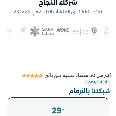
شركاء النجاح
نفتخر بثقة كبرى المنشآت الطبية في المملكة
5/5
أكثر من 50 منشأة صحية تثق بأثير





أثر الشراكات
شبكتنا بالأرقام
29
+