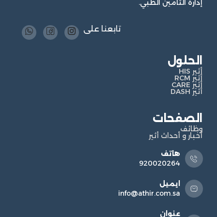
إدارة التأمين الطبي.
تابعنا على
الحلول
أثير HIS
أثير RCM
أثير CARE
أثير DASH
الصفحات
وظائف
أخبار و أحداث أثير
هاتف
920020264
ايميل
info@athir.com.sa
عنوان