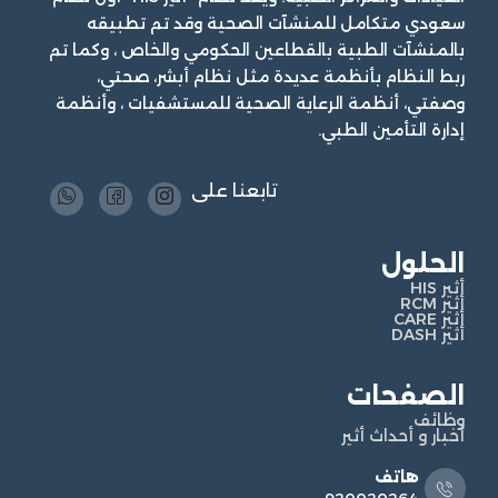
سعودي متكامل للمنشآت الصحية وقد تم تطبيقه
بالمنشآت الطبية بالقطاعين الحكومي والخاص ، وكما تم
ربط النظام بأنظمة عديدة مثل نظام أبشر، صحتي،
وصفتي، أنظمة الرعاية الصحية للمستشفيات ، وأنظمة
إدارة التأمين الطبي.
تابعنا على
الحلول
أثير HIS
أثير RCM
أثير CARE
أثير DASH
الصفحات
وظائف
أخبار و أحداث أثير
هاتف