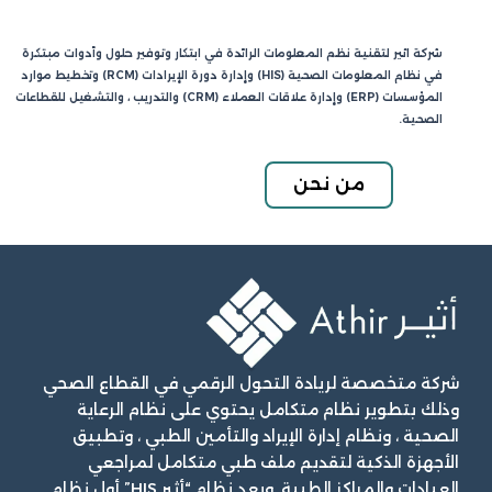
شركة اثير لتقنية نظم المعلومات الرائدة في ابتكار وتوفير حلول وأدوات مبتكرة
في نظام المعلومات الصحية (HIS) وإدارة دورة الإيرادات (RCM) وتخطيط موارد
المؤسسات (ERP) وإدارة علاقات العملاء (CRM) والتدريب ، والتشغيل للقطاعات
الصحية.
من نحن
شركة متخصصة لريادة التحول الرقمي في القطاع الصحي
وذلك بتطوير نظام متكامل يحتوي على نظام الرعاية
الصحية ، ونظام إدارة الإيراد والتأمين الطبي ، وتطبيق
الأجهزة الذكية لتقديم ملف طبي متكامل لمراجعي
العيادات والمراكز الطبية. ويعد نظام “أثير HIS” أول نظام