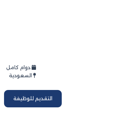
خطي
لى
لمحتوى
دوام كامل
السعودية
التقديم للوظيفة