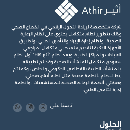
شركة متخصصة لريادة التحول الرقمي في القطاع الصحي
وذلك بتطوير نظام متكامل يحتوي على نظام الرعاية
الصحية ، ونظام إدارة الإيراد والتأمين الطبي ، وتطبيق
الأجهزة الذكية لتقديم ملف طبي متكامل لمراجعي
العيادات والمراكز الطبية. ويعد نظام “أثير HIS” أول نظام
سعودي متكامل للمنشآت الصحية وقد تم تطبيقه
بالمنشآت الطبية بالقطاعين الحكومي والخاص ، وكما تم
ربط النظام بأنظمة عديدة مثل نظام أبشر، صحتي،
وصفتي، أنظمة الرعاية الصحية للمستشفيات ، وأنظمة
إدارة التأمين الطبي.
تابعنا على
الحلول